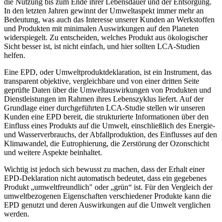
die Nutzung bis zum Ende ihrer Lebensdauer und der Entsorgung.
In den letzten Jahren gewinnt der Umweltaspekt immer mehr an
Bedeutung, was auch das Interesse unserer Kunden an Werkstoffen
und Produkten mit minimalen Auswirkungen auf den Planeten
widerspiegelt. Zu entscheiden, welches Produkt aus ökologischer
Sicht besser ist, ist nicht einfach, und hier sollten LCA-Studien
helfen.
Eine EPD, oder Umweltproduktdeklaration, ist ein Instrument, das
transparent objektive, vergleichbare und von einer dritten Seite
geprüfte Daten über die Umweltauswirkungen von Produkten und
Dienstleistungen im Rahmen ihres Lebenszyklus liefert. Auf der
Grundlage einer durchgeführten LCA-Studie stellen wir unseren
Kunden eine EPD bereit, die strukturierte Informationen über den
Einfluss eines Produkts auf die Umwelt, einschließlich des Energie-
und Wasserverbrauchs, der Abfallproduktion, des Einflusses auf den
Klimawandel, die Eutrophierung, die Zerstörung der Ozonschicht
und weitere Aspekte beinhaltet.
Wichtig ist jedoch sich bewusst zu machen, dass der Erhalt einer
EPD-Deklaration nicht automatisch bedeutet, dass ein gegebenes
Produkt „umweltfreundlich" oder „grün“ ist. Für den Vergleich der
umweltbezogenen Eigenschaften verschiedener Produkte kann die
EPD genutzt und deren Auswirkungen auf die Umwelt verglichen
werden.