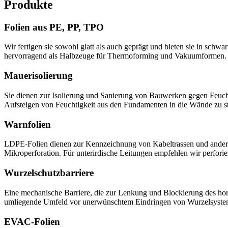
Produkte
Folien aus PE, PP, TPO
Wir fertigen sie sowohl glatt als auch geprägt und bieten sie in schw
hervorragend als Halbzeuge für Thermoforming und Vakuumformen. An
Mauerisolierung
Sie dienen zur Isolierung und Sanierung von Bauwerken gegen Feucht
Aufsteigen von Feuchtigkeit aus den Fundamenten in die Wände zu sto
Warnfolien
LDPE-Folien dienen zur Kennzeichnung von Kabeltrassen und anderen
Mikroperforation. Für unterirdische Leitungen empfehlen wir perfori
Wurzelschutzbarriere
Eine mechanische Barriere, die zur Lenkung und Blockierung des ho
umliegende Umfeld vor unerwünschtem Eindringen von Wurzelsyste
EVAC-Folien