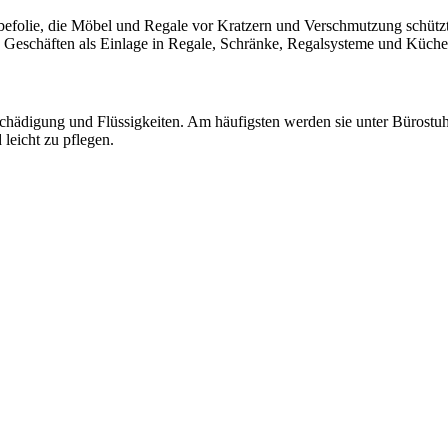
efolie, die Möbel und Regale vor Kratzern und Verschmutzung schützt.
Geschäften als Einlage in Regale, Schränke, Regalsysteme und Küche
hädigung und Flüssigkeiten. Am häufigsten werden sie unter Bürostuh
leicht zu pflegen.