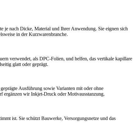
itte je nach Dicke, Material und Ihrer Anwendung. Sie eignen sich
elsweise in der Kurzwarenbranche.
n verwendet, als DPC-Folien, und helfen, das vertikale kapillare
itig glatt oder geprägt.
 geprägte Ausführung sowie Varianten mit oder ohne
arf ergänzen wir Inkjet-Druck oder Motivausstanzung.
mmt ist. Sie schützt Bauwerke, Versorgungsnetze und das