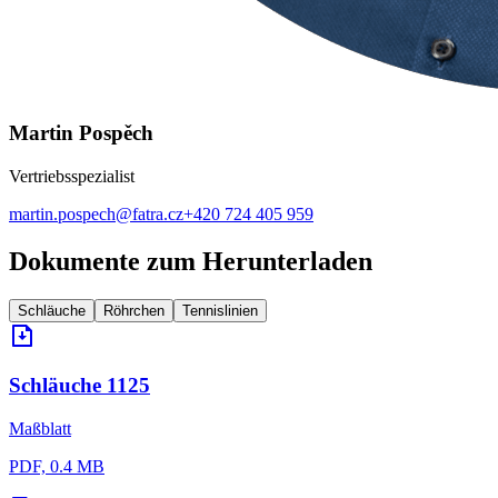
Martin Pospěch
Vertriebsspezialist
martin.pospech@fatra.cz
+420 724 405 959
Dokumente zum Herunterladen
Schläuche
Röhrchen
Tennislinien
Schläuche 1125
Maßblatt
PDF, 0.4 MB