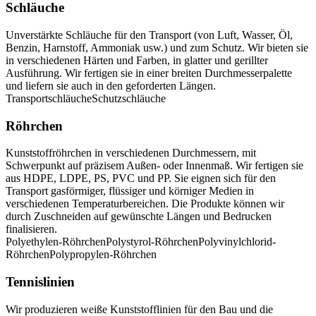
Schläuche
Unverstärkte Schläuche für den Transport (von Luft, Wasser, Öl,
Benzin, Harnstoff, Ammoniak usw.) und zum Schutz. Wir bieten sie
in verschiedenen Härten und Farben, in glatter und gerillter
Ausführung. Wir fertigen sie in einer breiten Durchmesserpalette
und liefern sie auch in den geforderten Längen.
Transportschläuche
Schutzschläuche
Röhrchen
Kunststoffröhrchen in verschiedenen Durchmessern, mit
Schwerpunkt auf präzisem Außen- oder Innenmaß. Wir fertigen sie
aus HDPE, LDPE, PS, PVC und PP. Sie eignen sich für den
Transport gasförmiger, flüssiger und körniger Medien in
verschiedenen Temperaturbereichen. Die Produkte können wir
durch Zuschneiden auf gewünschte Längen und Bedrucken
finalisieren.
Polyethylen-Röhrchen
Polystyrol-Röhrchen
Polyvinylchlorid-
Röhrchen
Polypropylen-Röhrchen
Tennislinien
Wir produzieren weiße Kunststofflinien für den Bau und die