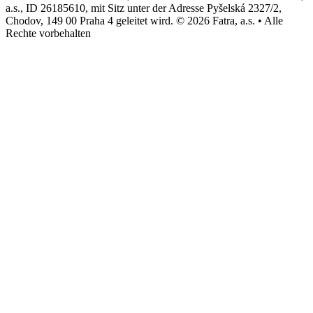
a.s., ID 26185610, mit Sitz unter der Adresse Pyšelská 2327/2,
Chodov, 149 00 Praha 4 geleitet wird. © 2026 Fatra, a.s. • Alle
Rechte vorbehalten