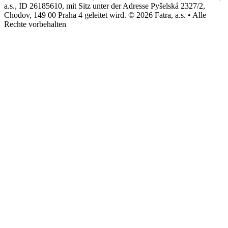
a.s., ID 26185610, mit Sitz unter der Adresse Pyšelská 2327/2,
Chodov, 149 00 Praha 4 geleitet wird. © 2026 Fatra, a.s. • Alle
Rechte vorbehalten