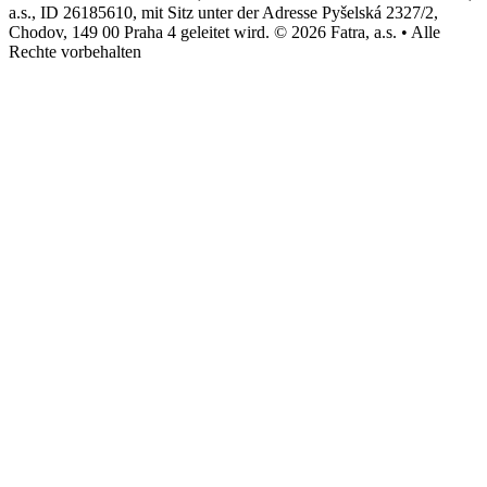
a.s., ID 26185610, mit Sitz unter der Adresse Pyšelská 2327/2,
Chodov, 149 00 Praha 4 geleitet wird. © 2026 Fatra, a.s. • Alle
Rechte vorbehalten