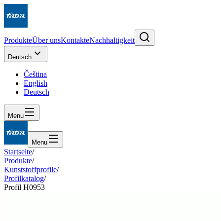
Produkte
Über uns
Kontakte
Nachhaltigkeit
Deutsch
Čeština
English
Deutsch
Menu
Menu
Startseite
/
Produkte
/
Kunststoffprofile
/
Profilkatalog
/
Profil H0953