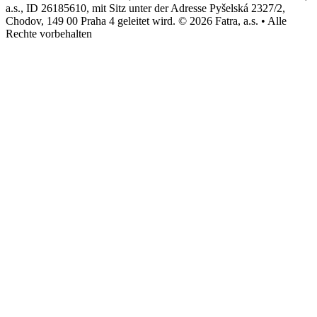
a.s., ID 26185610, mit Sitz unter der Adresse Pyšelská 2327/2,
Chodov, 149 00 Praha 4 geleitet wird. © 2026 Fatra, a.s. • Alle
Rechte vorbehalten