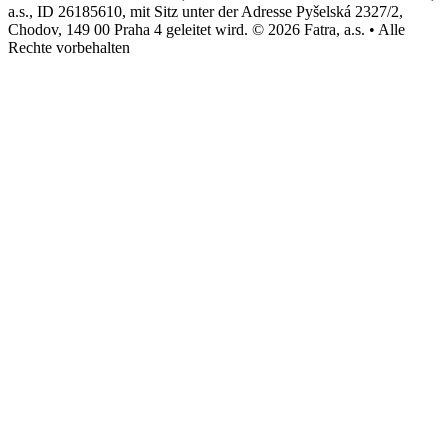
a.s., ID 26185610, mit Sitz unter der Adresse Pyšelská 2327/2,
Chodov, 149 00 Praha 4 geleitet wird. © 2026 Fatra, a.s. • Alle
Rechte vorbehalten