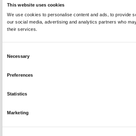
This website uses cookies
We use cookies to personalise content and ads, to provide soc
our social media, advertising and analytics partners who may 
their services.
Consent
Necessary
Selection
Preferences
Statistics
Marketing