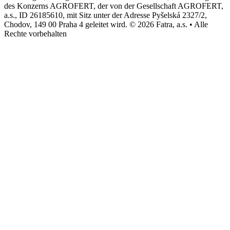
des Konzerns AGROFERT, der von der Gesellschaft AGROFERT,
a.s., ID 26185610, mit Sitz unter der Adresse Pyšelská 2327/2,
Chodov, 149 00 Praha 4 geleitet wird. © 2026 Fatra, a.s. • Alle
Rechte vorbehalten