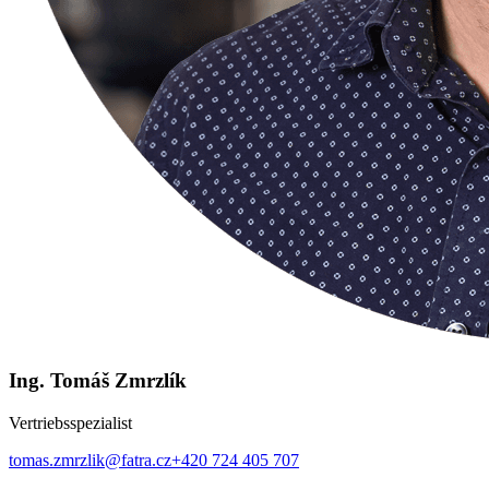
Ing. Tomáš Zmrzlík
Vertriebsspezialist
tomas.zmrzlik@fatra.cz
+420 724 405 707