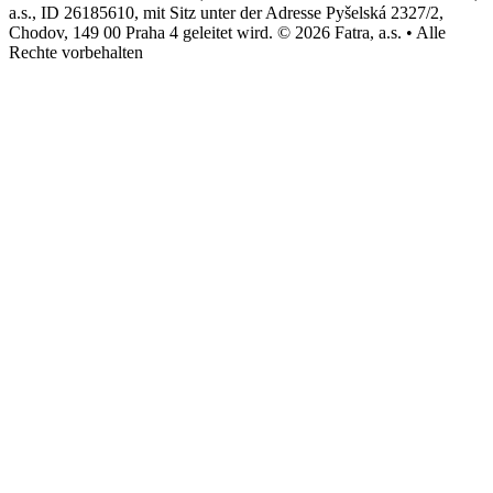
a.s., ID 26185610, mit Sitz unter der Adresse Pyšelská 2327/2,
Chodov, 149 00 Praha 4 geleitet wird. © 2026 Fatra, a.s. • Alle
Rechte vorbehalten