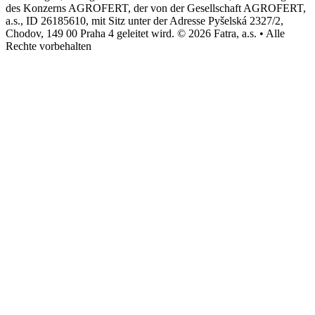
des Konzerns AGROFERT, der von der Gesellschaft AGROFERT,
a.s., ID 26185610, mit Sitz unter der Adresse Pyšelská 2327/2,
Chodov, 149 00 Praha 4 geleitet wird. © 2026 Fatra, a.s. • Alle
Rechte vorbehalten