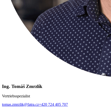
Ing. Tomáš Zmrzlík
Vertriebsspezialist
tomas.zmrzlik@fatra.cz
+420 724 405 707