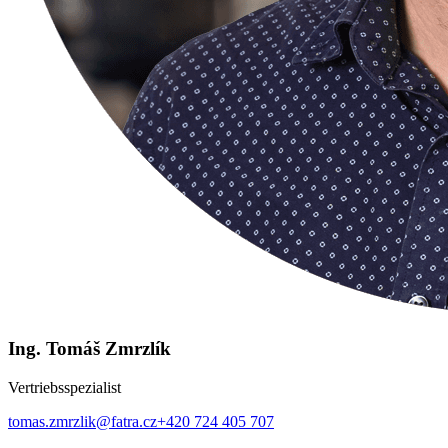
Ing. Tomáš Zmrzlík
Vertriebsspezialist
tomas.zmrzlik@fatra.cz
+420 724 405 707