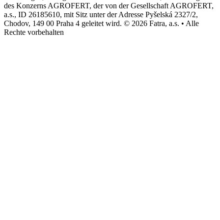
des Konzerns AGROFERT, der von der Gesellschaft AGROFERT,
a.s., ID 26185610, mit Sitz unter der Adresse Pyšelská 2327/2,
Chodov, 149 00 Praha 4 geleitet wird. © 2026 Fatra, a.s. • Alle
Rechte vorbehalten