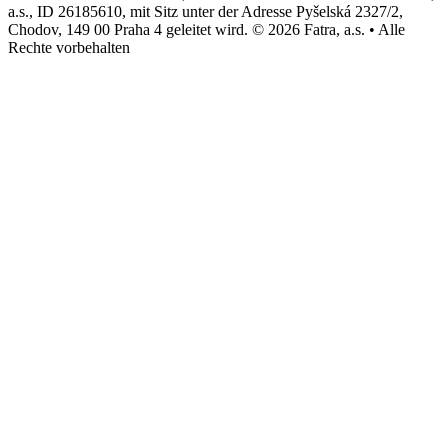
a.s., ID 26185610, mit Sitz unter der Adresse Pyšelská 2327/2,
Chodov, 149 00 Praha 4 geleitet wird. © 2026 Fatra, a.s. • Alle
Rechte vorbehalten