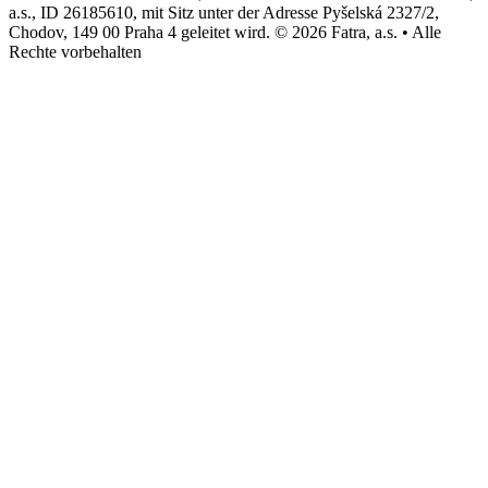
a.s., ID 26185610, mit Sitz unter der Adresse Pyšelská 2327/2,
Chodov, 149 00 Praha 4 geleitet wird. © 2026 Fatra, a.s. • Alle
Rechte vorbehalten