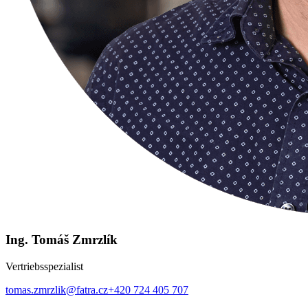
Ing. Tomáš Zmrzlík
Vertriebsspezialist
tomas.zmrzlik@fatra.cz
+420 724 405 707