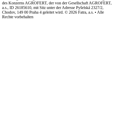
des Konzerns AGROFERT, der von der Gesellschaft AGROFERT,
a.s., ID 26185610, mit Sitz unter der Adresse Pyšelská 2327/2,
Chodov, 149 00 Praha 4 geleitet wird. © 2026 Fatra, a.s. • Alle
Rechte vorbehalten