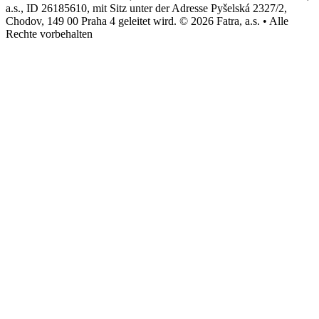
a.s., ID 26185610, mit Sitz unter der Adresse Pyšelská 2327/2,
Chodov, 149 00 Praha 4 geleitet wird. © 2026 Fatra, a.s. • Alle
Rechte vorbehalten