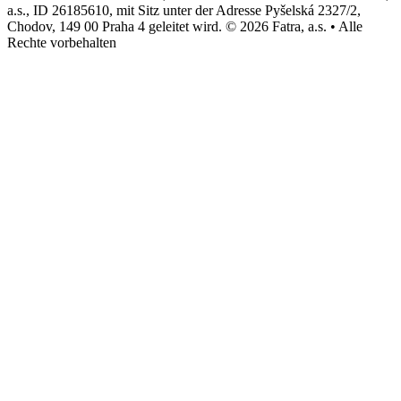
a.s., ID 26185610, mit Sitz unter der Adresse Pyšelská 2327/2,
Chodov, 149 00 Praha 4 geleitet wird. © 2026 Fatra, a.s. • Alle
Rechte vorbehalten