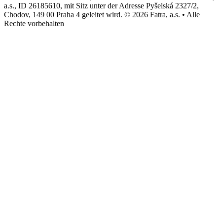
a.s., ID 26185610, mit Sitz unter der Adresse Pyšelská 2327/2,
Chodov, 149 00 Praha 4 geleitet wird. © 2026 Fatra, a.s. • Alle
Rechte vorbehalten