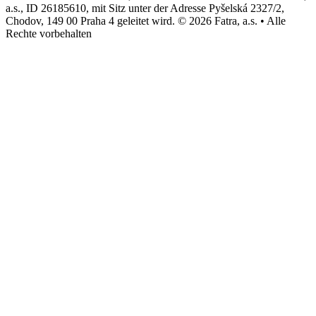
a.s., ID 26185610, mit Sitz unter der Adresse Pyšelská 2327/2,
Chodov, 149 00 Praha 4 geleitet wird. © 2026 Fatra, a.s. • Alle
Rechte vorbehalten