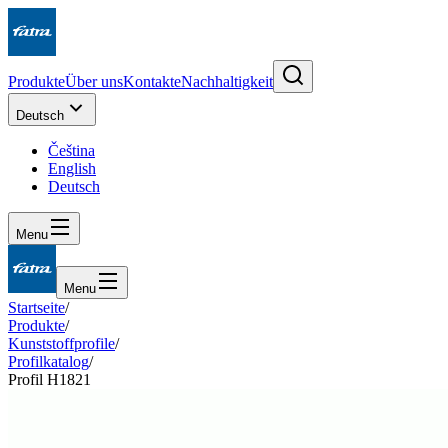
Produkte
Über uns
Kontakte
Nachhaltigkeit
Deutsch
Čeština
English
Deutsch
Menu
Menu
Startseite
/
Produkte
/
Kunststoffprofile
/
Profilkatalog
/
Profil H1821