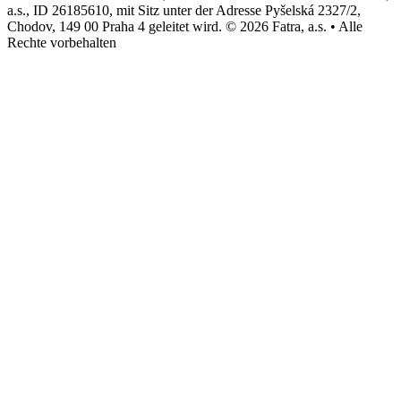
a.s., ID 26185610, mit Sitz unter der Adresse Pyšelská 2327/2,
Chodov, 149 00 Praha 4 geleitet wird. © 2026 Fatra, a.s. • Alle
Rechte vorbehalten