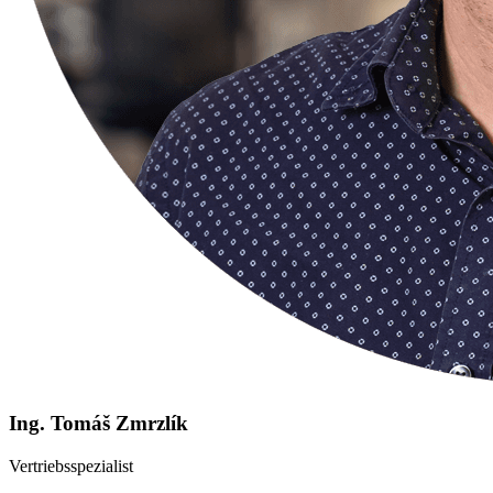
Ing. Tomáš Zmrzlík
Vertriebsspezialist