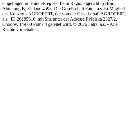
eingetragen im Handelsregister beim Regionalgericht in Brno,
Abteilung B, Einlage 4598. Die Gesellschaft Fatra, a.s. ist Mitglied
des Konzerns AGROFERT, der von der Gesellschaft AGROFERT,
a.s., ID 26185610, mit Sitz unter der Adresse Pyšelská 2327/2,
Chodov, 149 00 Praha 4 geleitet wird. © 2026 Fatra, a.s. • Alle
Rechte vorbehalten