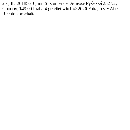
a.s., ID 26185610, mit Sitz unter der Adresse Pyšelská 2327/2,
Chodov, 149 00 Praha 4 geleitet wird. © 2026 Fatra, a.s. • Alle
Rechte vorbehalten