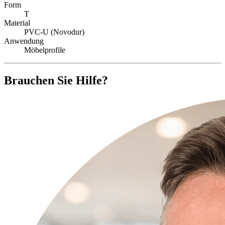
Form
T
Material
PVC-U (Novodur)
Anwendung
Möbelprofile
Brauchen Sie Hilfe?