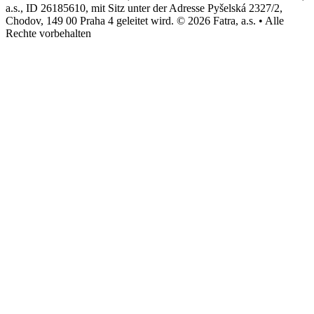
a.s., ID 26185610, mit Sitz unter der Adresse Pyšelská 2327/2,
Chodov, 149 00 Praha 4 geleitet wird. © 2026 Fatra, a.s. • Alle
Rechte vorbehalten