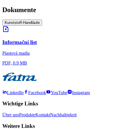
Dokumente
Kunststoff-Handläufe
Informační list
Plastová madla
PDF, 0.9 MB
LinkedIn
Facebook
YouTube
Instagram
Wichtige Links
Über uns
Produkte
Kontakt
Nachhaltigkeit
Weitere Links