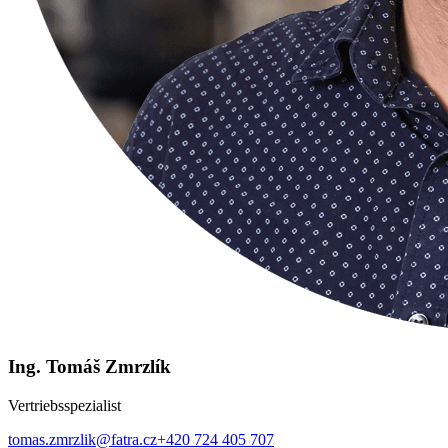
Ing. Tomáš Zmrzlík
Vertriebsspezialist
tomas.zmrzlik@fatra.cz
+420 724 405 707