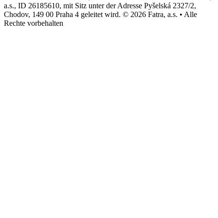
a.s., ID 26185610, mit Sitz unter der Adresse Pyšelská 2327/2,
Chodov, 149 00 Praha 4 geleitet wird. © 2026 Fatra, a.s. • Alle
Rechte vorbehalten