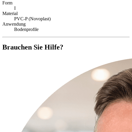
Form
I
Material
PVC-P (Novoplast)
Anwendung
Bodenprofile
Brauchen Sie Hilfe?