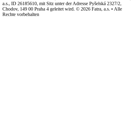
a.s., ID 26185610, mit Sitz unter der Adresse Pyšelská 2327/2,
Chodov, 149 00 Praha 4 geleitet wird. © 2026 Fatra, a.s. • Alle
Rechte vorbehalten