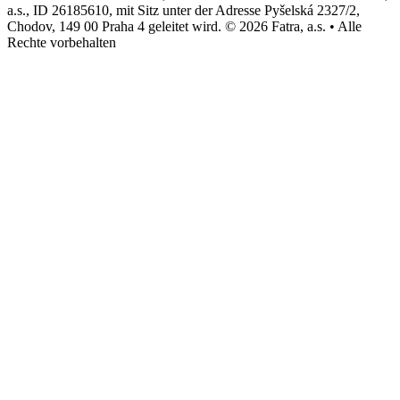
a.s., ID 26185610, mit Sitz unter der Adresse Pyšelská 2327/2,
Chodov, 149 00 Praha 4 geleitet wird. © 2026 Fatra, a.s. • Alle
Rechte vorbehalten