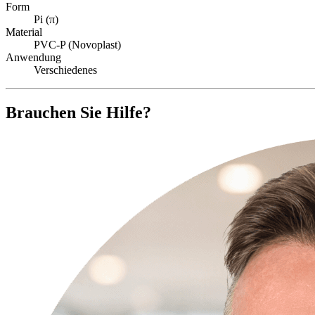
Form
Pi (π)
Material
PVC-P (Novoplast)
Anwendung
Verschiedenes
Brauchen Sie Hilfe?