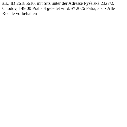
a.s., ID 26185610, mit Sitz unter der Adresse Pyšelská 2327/2,
Chodov, 149 00 Praha 4 geleitet wird. © 2026 Fatra, a.s. • Alle
Rechte vorbehalten