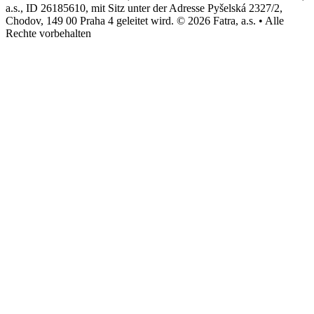
a.s., ID 26185610, mit Sitz unter der Adresse Pyšelská 2327/2,
Chodov, 149 00 Praha 4 geleitet wird. © 2026 Fatra, a.s. • Alle
Rechte vorbehalten