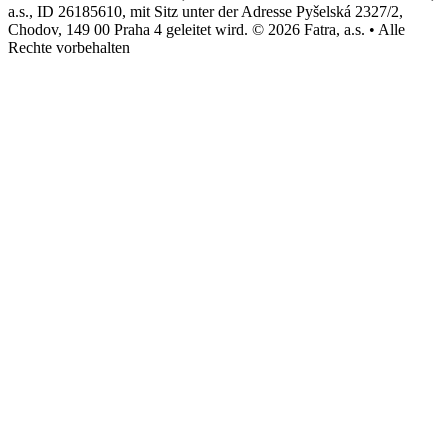
a.s., ID 26185610, mit Sitz unter der Adresse Pyšelská 2327/2,
Chodov, 149 00 Praha 4 geleitet wird. © 2026 Fatra, a.s. • Alle
Rechte vorbehalten