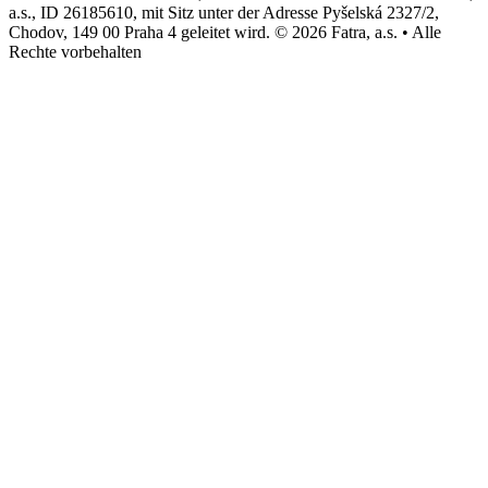
a.s., ID 26185610, mit Sitz unter der Adresse Pyšelská 2327/2,
Chodov, 149 00 Praha 4 geleitet wird. © 2026 Fatra, a.s. • Alle
Rechte vorbehalten