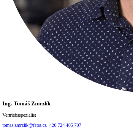
Ing. Tomáš Zmrzlík
Vertriebsspezialist
tomas.zmrzlik@fatra.cz
+420 724 405 707