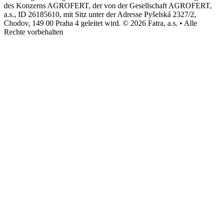
des Konzerns AGROFERT, der von der Gesellschaft AGROFERT,
a.s., ID 26185610, mit Sitz unter der Adresse Pyšelská 2327/2,
Chodov, 149 00 Praha 4 geleitet wird. © 2026 Fatra, a.s. • Alle
Rechte vorbehalten