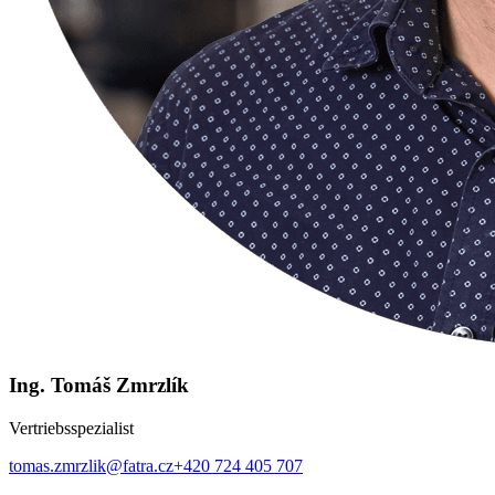
Ing. Tomáš Zmrzlík
Vertriebsspezialist
tomas.zmrzlik@fatra.cz
+420 724 405 707