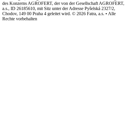
des Konzerns AGROFERT, der von der Gesellschaft AGROFERT,
a.s., ID 26185610, mit Sitz unter der Adresse Pyšelská 2327/2,
Chodov, 149 00 Praha 4 geleitet wird. © 2026 Fatra, a.s. • Alle
Rechte vorbehalten