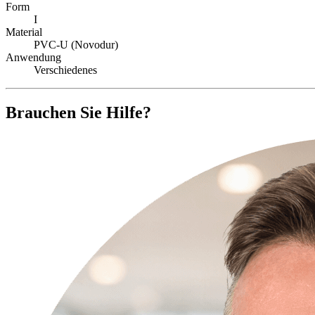
Form
I
Material
PVC-U (Novodur)
Anwendung
Verschiedenes
Brauchen Sie Hilfe?