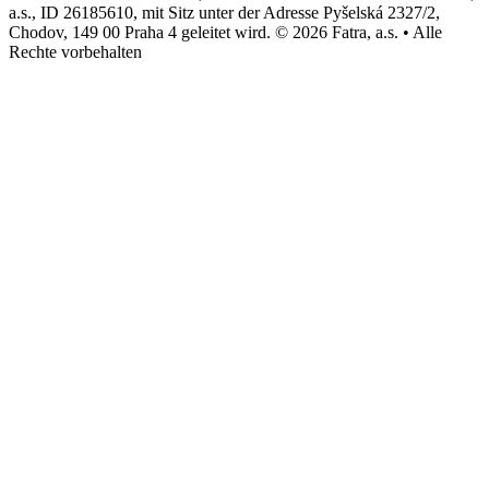
a.s., ID 26185610, mit Sitz unter der Adresse Pyšelská 2327/2,
Chodov, 149 00 Praha 4 geleitet wird. © 2026 Fatra, a.s. • Alle
Rechte vorbehalten