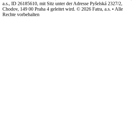
a.s., ID 26185610, mit Sitz unter der Adresse Pyšelská 2327/2,
Chodov, 149 00 Praha 4 geleitet wird. © 2026 Fatra, a.s. • Alle
Rechte vorbehalten