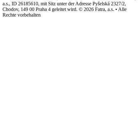
a.s., ID 26185610, mit Sitz unter der Adresse Pyšelská 2327/2,
Chodov, 149 00 Praha 4 geleitet wird. © 2026 Fatra, a.s. • Alle
Rechte vorbehalten