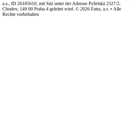
a.s., ID 26185610, mit Sitz unter der Adresse Pyšelská 2327/2,
Chodov, 149 00 Praha 4 geleitet wird. © 2026 Fatra, a.s. • Alle
Rechte vorbehalten