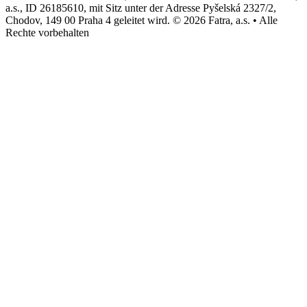
a.s., ID 26185610, mit Sitz unter der Adresse Pyšelská 2327/2,
Chodov, 149 00 Praha 4 geleitet wird. © 2026 Fatra, a.s. • Alle
Rechte vorbehalten