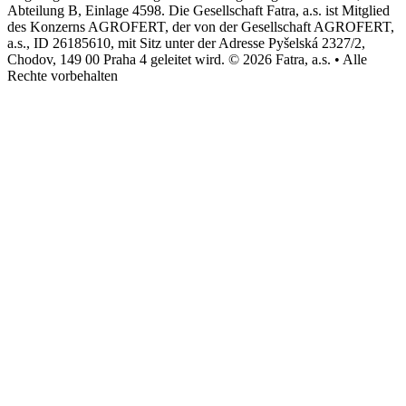
Abteilung B, Einlage 4598. Die Gesellschaft Fatra, a.s. ist Mitglied
des Konzerns AGROFERT, der von der Gesellschaft AGROFERT,
a.s., ID 26185610, mit Sitz unter der Adresse Pyšelská 2327/2,
Chodov, 149 00 Praha 4 geleitet wird. © 2026 Fatra, a.s. • Alle
Rechte vorbehalten