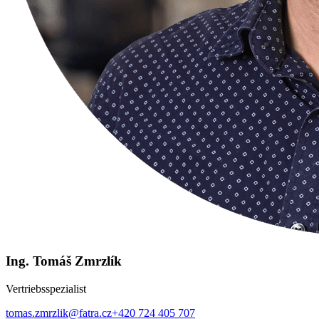
Ing. Tomáš Zmrzlík
Vertriebsspezialist
tomas.zmrzlik@fatra.cz
+420 724 405 707