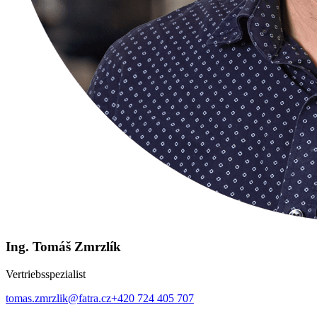
Ing. Tomáš Zmrzlík
Vertriebsspezialist
tomas.zmrzlik@fatra.cz
+420 724 405 707