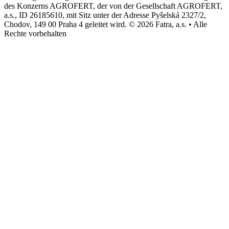
des Konzerns AGROFERT, der von der Gesellschaft AGROFERT,
a.s., ID 26185610, mit Sitz unter der Adresse Pyšelská 2327/2,
Chodov, 149 00 Praha 4 geleitet wird. © 2026 Fatra, a.s. • Alle
Rechte vorbehalten