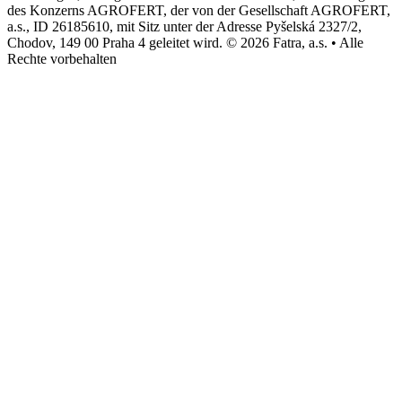
des Konzerns AGROFERT, der von der Gesellschaft AGROFERT,
a.s., ID 26185610, mit Sitz unter der Adresse Pyšelská 2327/2,
Chodov, 149 00 Praha 4 geleitet wird. © 2026 Fatra, a.s. • Alle
Rechte vorbehalten