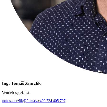
Ing. Tomáš Zmrzlík
Vertriebsspezialist
tomas.zmrzlik@fatra.cz
+420 724 405 707