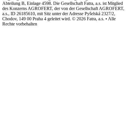
Abteilung B, Einlage 4598. Die Gesellschaft Fatra, a.s. ist Mitglied
des Konzerns AGROFERT, der von der Gesellschaft AGROFERT,
a.s., ID 26185610, mit Sitz unter der Adresse Pyšelská 2327/2,
Chodov, 149 00 Praha 4 geleitet wird. © 2026 Fatra, a.s. • Alle
Rechte vorbehalten