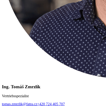
Ing. Tomáš Zmrzlík
Vertriebsspezialist
tomas.zmrzlik@fatra.cz
+420 724 405 707