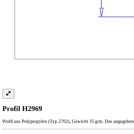
Profil H2969
Profil aus Polypropylen (Typ 2702), Gewicht 35 g/m. Das angegebene