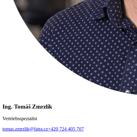
Ing. Tomáš Zmrzlík
Vertriebsspezialist
tomas.zmrzlik@fatra.cz
+420 724 405 707