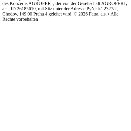
des Konzerns AGROFERT, der von der Gesellschaft AGROFERT,
a.s., ID 26185610, mit Sitz unter der Adresse Pyšelská 2327/2,
Chodov, 149 00 Praha 4 geleitet wird. © 2026 Fatra, a.s. • Alle
Rechte vorbehalten