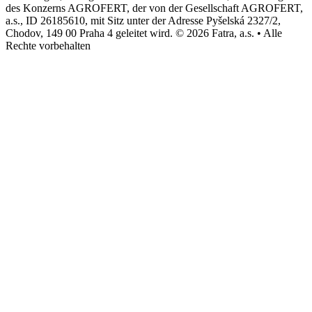
des Konzerns AGROFERT, der von der Gesellschaft AGROFERT,
a.s., ID 26185610, mit Sitz unter der Adresse Pyšelská 2327/2,
Chodov, 149 00 Praha 4 geleitet wird. © 2026 Fatra, a.s. • Alle
Rechte vorbehalten