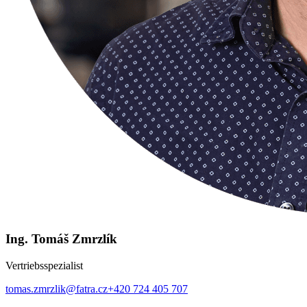
Ing. Tomáš Zmrzlík
Vertriebsspezialist
tomas.zmrzlik@fatra.cz
+420 724 405 707