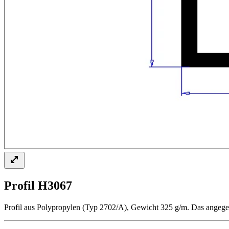
Profil H3067
Profil aus Polypropylen (Typ 2702/A), Gewicht 325 g/m. Das angegeb