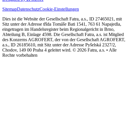
Sitemap
Datenschutz
Cookie-Einstellungen
Dies ist die Website der Gesellschaft Fatra, a.s., ID 27465021, mit
Sitz unter der Adresse třída Tomáše Bati 1541, 763 61 Napajedla,
eingetragen im Handelsregister beim Regionalgericht in Brno,
Abteilung B, Einlage 4598. Die Gesellschaft Fatra, a.s. ist Mitglied
des Konzerns AGROFERT, der von der Gesellschaft AGROFERT,
a.s., ID 26185610, mit Sitz unter der Adresse Pyšelská 2327/2,
Chodov, 149 00 Praha 4 geleitet wird. © 2026 Fatra, a.s. • Alle
Rechte vorbehalten